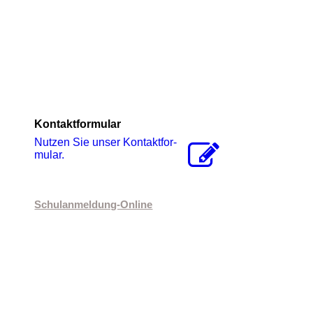
Kontaktformular
Nutzen Sie unser Kon­takt­for­
mu­lar.
Schulanmeldung-Online