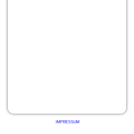
Lesezeit mal anders10
IMPRESSUM