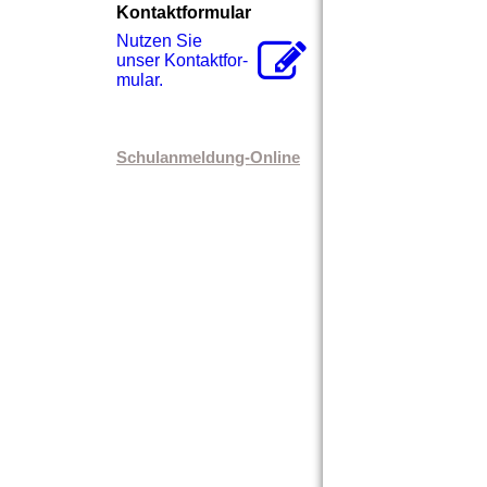
Kontaktformular
Nutzen Sie
unser Kon­takt­for­
mu­lar.
Schulanmeldung-Online