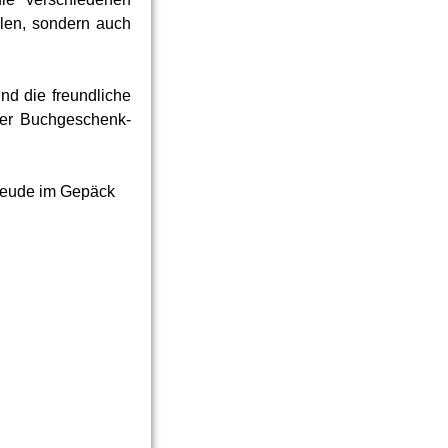
llen, sondern auch
nd die freundliche
der Buchgeschenk-
freude im Gepäck