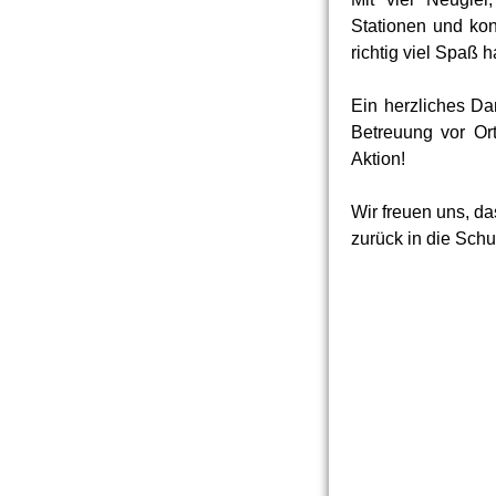
Stationen und kon
richtig viel Spaß 
Ein herzliches Da
Betreuung vor Or
Aktion!
Wir freuen uns, d
zurück in die Sch