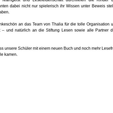
nten dabei nicht nur spielerisch ihr Wissen unter Beweis ste
haben.
nkeschön an das Team von Thalia für die tolle Organisation u
t – und natürlich an die Stiftung Lesen sowie alle Partner 
ass unsere Schüler mit einem neuen Buch und noch mehr Lese
ule kamen.