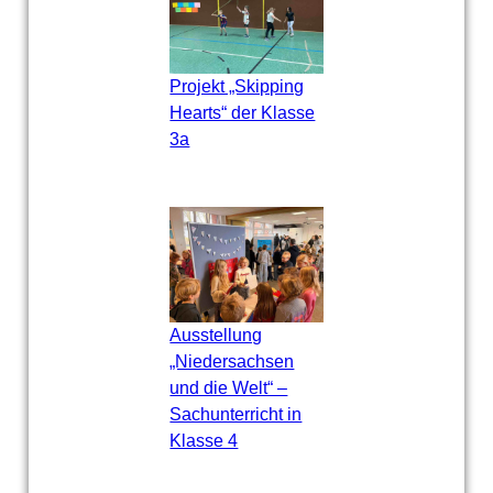
Projekt „Skipping
Hearts“ der Klasse
3a
Ausstellung
„Niedersachsen
und die Welt“ –
Sachunterricht in
Klasse 4