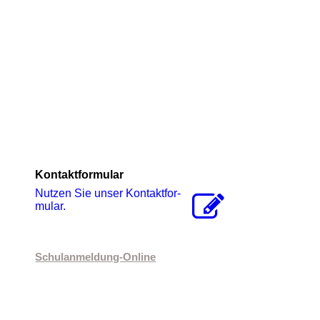
Kontaktformular
Nutzen Sie unser Kon­takt­for­
mu­lar.
Schulanmeldung-Online