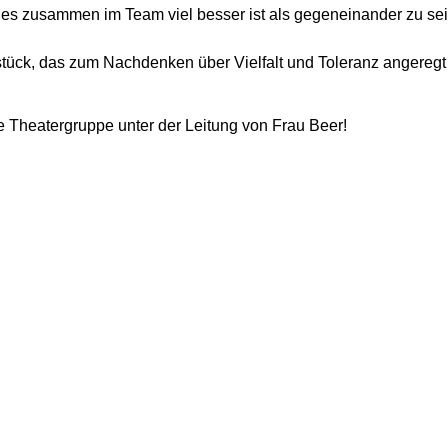
s es zusammen im Team viel besser ist als gegeneinander zu se
stück, das zum Nachdenken über Vielfalt und Toleranz angeregt
e Theatergruppe unter der Leitung von Frau Beer!