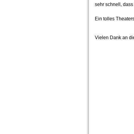
sehr schnell, das
Ein tolles Theater
Vielen Dank an di