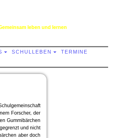
Gemeinsam leben und lernen
S
SCHULLEBEN
TERMINE
 Schulgemeinschaft
inem Forscher, der
nden Gummibärchen
gegrenzt und nicht
ibärchen aber doch