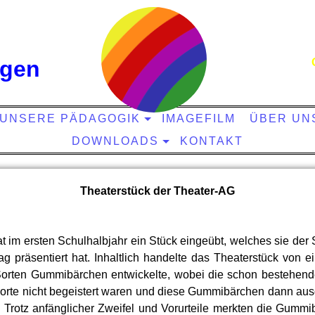
ngen
UNSERE PÄDAGOGIK
IMAGEFILM
ÜBER UN
DOWNLOADS
KONTAKT
Theaterstück der Theater-AG
t im ersten Schulhalbjahr ein Stück eingeübt, welches sie der
g präsentiert hat. Inhaltlich handelte das Theaterstück von e
 Sorten Gummibärchen entwickelte, wobei die schon bestehe
orte nicht begeistert waren und diese Gummibärchen dann aus
. Trotz anfänglicher Zweifel und Vorurteile merkten die Gumm