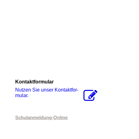
Kontaktformular
Nutzen Sie unser Kon­takt­for­
mu­lar.
Schulanmeldung-Online