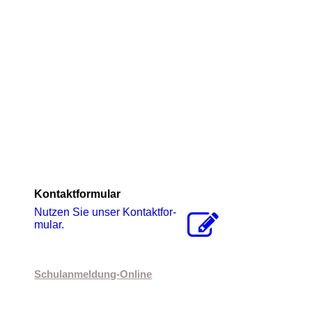
Kontaktformular
Nutzen Sie unser Kon­takt­for­
mu­lar.
Schulanmeldung-Online