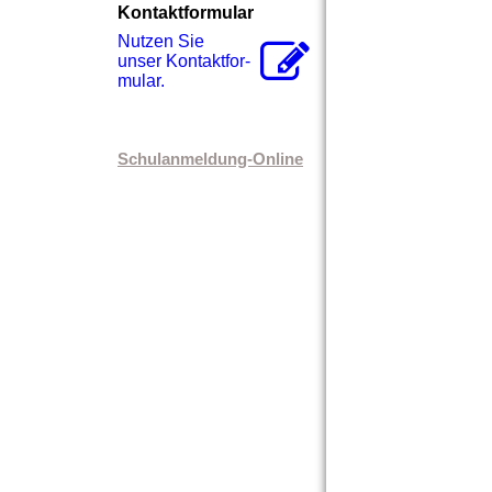
Kontaktformular
Nutzen Sie
unser Kon­takt­for­
mu­lar.
Schulanmeldung-Online
Weihnachtspäckch