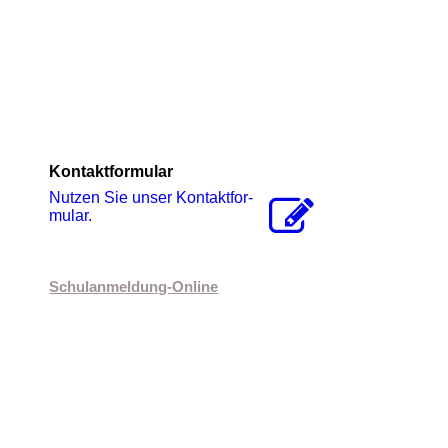
Kontaktformular
Nutzen Sie unser Kon­takt­for­
mu­lar.
Schulanmeldung-Online