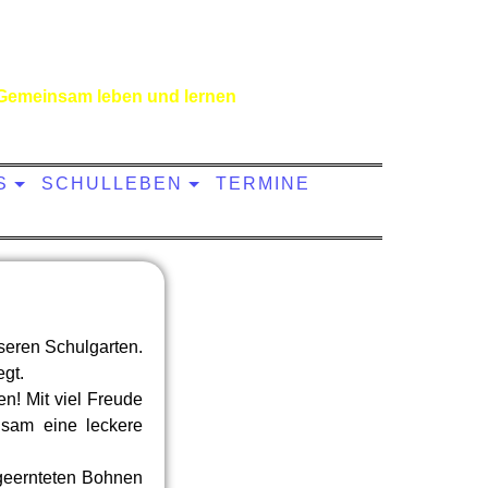
Gemeinsam leben und lernen
S
SCHULLEBEN
TERMINE
seren Schulgarten.
egt.
n! Mit viel Freude
nsam eine leckere
 geernteten Bohnen