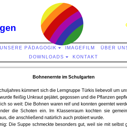
ngen
UNSERE PÄDAGOGIK
IMAGEFILM
ÜBER UN
DOWNLOADS
KONTAKT
Bohnenernte im Schulgarten
chuljahres kümmert sich die Lerngruppe Türkis liebevoll um un
urde fleißig Unkraut gejätet, gegossen und die Pflanzen gepfl
ich so weit: Die Bohnen waren reif und konnten geerntet werde
nder die Schoten ein. Im Klassenraum kochten sie gemei
s, die anschließend natürlich auch probiert wurde.
inig: Die Suppe schmeckte besonders gut, weil sie mit selbst