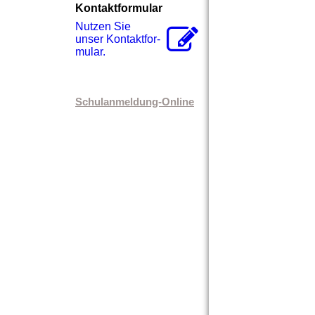
Kontaktformular
Nutzen Sie
unser Kon­takt­for­
mu­lar.
Schulanmeldung-Online