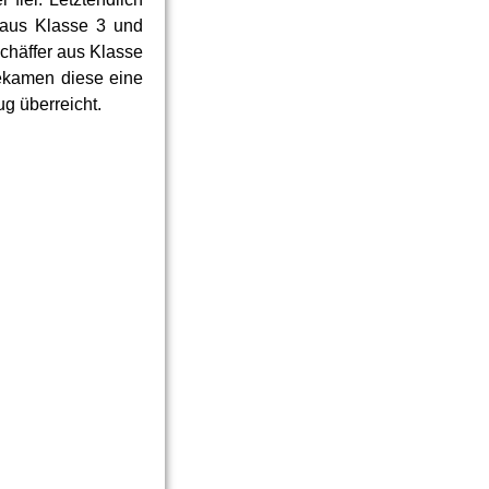
 aus Klasse 3 und
chäffer aus Klasse
bekamen diese eine
g überreicht.