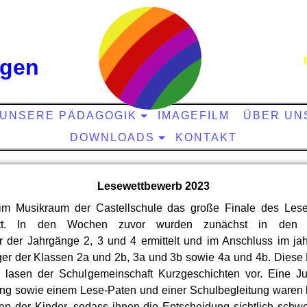
ngen
UNSERE PÄDAGOGIK
IMAGEFILM
ÜBER UN
DOWNLOADS
KONTAKT
Lesewettbewerb 2023
im Musikraum der Castellschule das große Finale des Lese
att. In den Wochen zuvor wurden zunächst in den 
r der Jahrgänge 2, 3 und 4 ermittelt und im Anschluss im j
eger der Klassen 2a und 2b, 3a und 3b sowie 4a und 4b. Diese 
 lasen der Schulgemeinschaft Kurzgeschichten vor. Eine J
ung sowie einem Lese-Paten und einer Schulbegleitung waren 
en der Kinder, sodass ihnen die Entscheidung sichtlich schwer