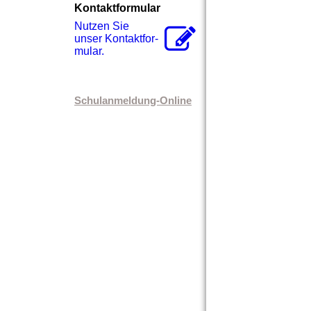
Kontaktformular
Nutzen Sie
unser Kon­takt­for­
mu­lar.
Schulanmeldung-Online