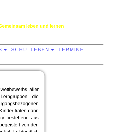
Gemeinsam leben und lernen
S
SCHULLEBEN
TERMINE
wettbewerbs aller
Lerngruppen die
ahrgangsbezogenen
Kinder traten dann
ury bestehend aus
begeistert von den
 fiel. Letztendlich