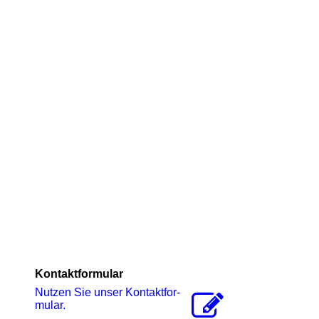
Kontaktformular
Nutzen Sie unser Kon­takt­for­
mu­lar.